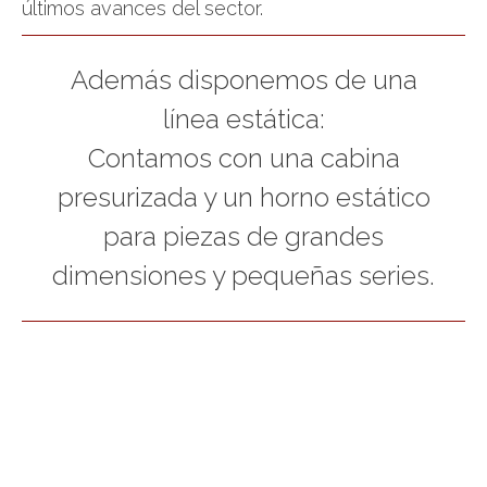
últimos avances del sector.
Además disponemos de una
línea estática:
Contamos con una cabina
presurizada y un horno estático
para piezas de grandes
dimensiones y pequeñas series.