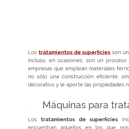
Los
tratamientos de superficies
son una
incluso
, en ocasiones, son un proceso 
empresas que emplean materiales férric
no sólo una construcción eficiente, s
decorativo y le aporte
las
propiedades
n
Máquinas para trat
Los
tratamientos de superficies
inc
encuentran aquellos en los que no