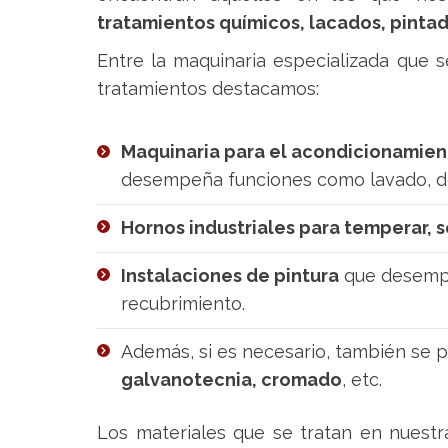
tratamientos químicos, lacados, pintad
Entre la maquinaria especializada que s
tratamientos destacamos:
Maquinaria para el acondicionamient
desempeña funciones como lavado, de
Hornos industriales para temperar, s
Instalaciones de pintura
que desempe
recubrimiento.
Además, si es necesario, también se
galvanotecnia, cromado
, etc.
Los materiales que se tratan en nuest