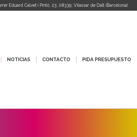
rrer Eduard Calvet i Pintó, 23, 08339, Vilassar de Dalt (Barcelona)
NOTICIAS
CONTACTO
PIDA PRESUPUESTO