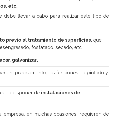
os, etc.
e debe llevar a cabo para realizar este tipo de
o previo al tratamiento de superficies
,
que
sengrasado, fosfatado, secado, etc.
ecar, galvanizar
…
ñen, precisamente, las funciones de pintado y
 puede disponer de
instalaciones de
ra empresa, en muchas ocasiones, requieren de