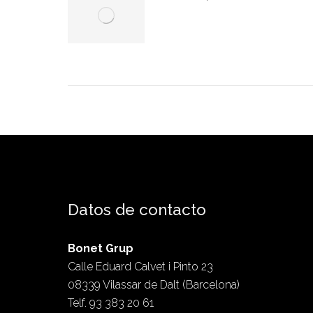
Datos de contacto
Bonet Grup
Calle Eduard Calvet i Pinto 23
08339 Vilassar de Dalt (Barcelona)
Telf. 93 383 20 61