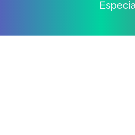
Especia
Estás aquí: