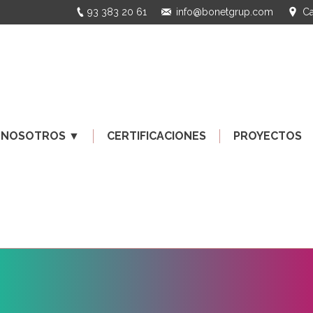
93 383 20 61
info@bonetgrup.com
Ca
 NOSOTROS ▼
CERTIFICACIONES
PROYECTOS